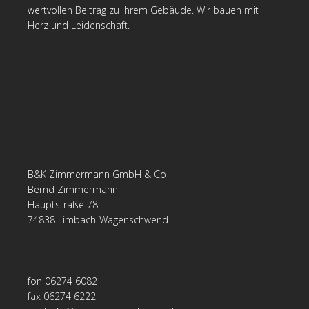
wertvollen Beitrag zu Ihrem Gebäude. Wir bauen mit
Herz und Leidenschaft.
B&K Zimmermann GmbH & Co
Bernd Zimmermann
Hauptstraße 78
74838 Limbach-Wagenschwend
fon 06274 6082
fax 06274 6222