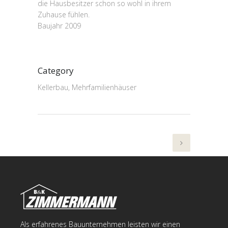
die Hausbesitzer schon so wohl in ihrem
Zuhause fühlen.
Baujahr 2009
Category
Kellerbau, Mehrfamilienhäuser
Als erfahrenes Bauunternehmen leisten wir einen